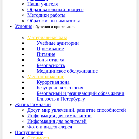
Наши учителя
Образовательный процесс
Методики работы
Образ жизни гимназиста
Условия
обучения и проживания
Материальная база
Учебные аудитории
Проживание
Питание
Зоны отдыха
Безопасность
Медицинское обслуживание
Местоположение
Курортная зона
Безупречная экология
Безопасный и развивающий образ жизни
Близость к Петербургу
Жизнь Гимназии
Досуг, мир увлечений, развитие способностей
Информация для гимназистов
Информация для родителей
Фото и видеогалерея
Поступление
Стоимость