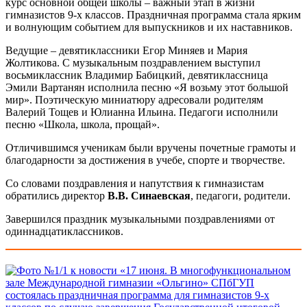
курс основной общей школы – важный этап в жизни
гимназистов 9-х классов. Праздничная программа стала ярким
и волнующим событием для выпускников и их наставников.
Ведущие – девятиклассники Егор Миняев и Мария
Жолтикова. С музыкальным поздравлением выступил
восьмиклассник Владимир Бабицкий, девятиклассница
Эмили Вартанян исполнила песню «Я возьму этот большой
мир». Поэтическую миниатюру адресовали родителям
Валерий Тощев и Юлианна Ильина. Педагоги исполнили
песню «Школа, школа, прощай».
Отличившимся ученикам были вручены почетные грамоты и
благодарности за достижения в учебе, спорте и творчестве.
Со словами поздравления и напутствия к гимназистам
обратились директор
В.В. Синаевская
, педагоги, родители.
Завершился праздник музыкальными поздравлениями от
одиннадцатиклассников.