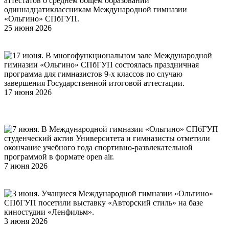
25 июня 2026
Международная гимназия «Ольгино» СПбГУП.
Состоялась торжественная церемония вручения аттестатов о
среднем общем образовании гимназистам 11 – х классов
17 июня 2026
Многофункциональный зал Международной
гимназии «Ольгино» СПбГУП. Состоялась праздничная
программа для гимназистов 9-х классов по случаю
завершения Государственной итоговой аттестации
7 июня 2026
Университетская база на Карельском перешейке.
Состоялась спортивно-развлекательная программа «Сезон
белых ночей» для студенческого актива СПбГУП
3 июня 2026
Киностудия «Ленфильм» (Каменноостровский