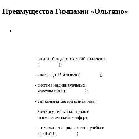
Преимущества Гимназии «Ольгино»
Исключительное качество образования
опытный педагогический коллектив
(
подробнее
);
классы до 15 человек (
подробнее
);
система индивидуальных
консультаций (
подробнее
);
уникальная материальная база;
круглосуточный контроль и
психологический комфорт;
возможность продолжения учебы в
СПбГУП (
подробнее
).