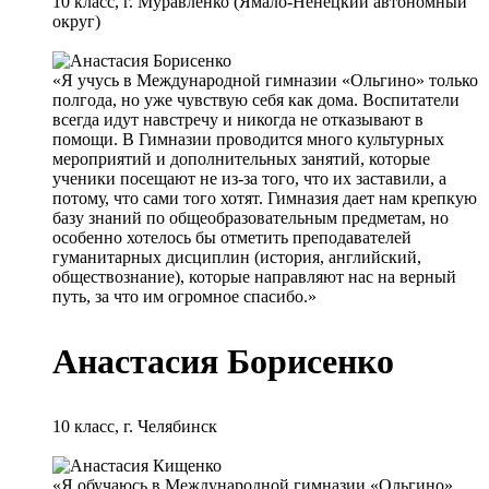
10 класс, г. Муравленко (Ямало-Ненецкий автономный
округ)
Читать отзыв полностью
Скрыть весь отзыв
«Я учусь в Международной гимназии «Ольгино» только
полгода, но уже чувствую себя как дома. Воспитатели
всегда идут навстречу и никогда не отказывают в
помощи. В Гимназии проводится много культурных
мероприятий и дополнительных занятий, которые
ученики посещают не из-за того, что их заставили, а
потому, что сами того хотят. Гимназия дает нам крепкую
базу знаний по общеобразовательным предметам, но
особенно хотелось бы отметить преподавателей
гуманитарных дисциплин (история, английский,
обществознание), которые направляют нас на верный
путь, за что им огромное спасибо.»
Анастасия Борисенко
10 класс, г. Челябинск
Читать отзыв полностью
Скрыть весь отзыв
«Я обучаюсь в Международной гимназии «Ольгино»