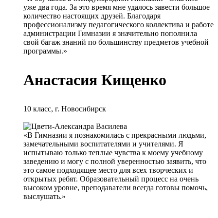
уже два года. За это время мне удалось завести большое
количество настоящих друзей. Благодаря
профессионализму педагогического коллектива и работе
администрации Гимназии я значительно пополнила
свой багаж знаний по большинству предметов учебной
программы.»
Анастасия Кищенко
10 класс, г. Новосибирск
Читать отзыв полностью
Скрыть весь отзыв
«В Гимназии я познакомилась с прекрасными людьми,
замечательными воспитателями и учителями. Я
испытываю только теплые чувства к моему учебному
заведению и могу с полной уверенностью заявить, что
это самое подходящее место для всех творческих и
открытых ребят. Образовательный процесс на очень
высоком уровне, преподаватели всегда готовы помочь,
выслушать.»