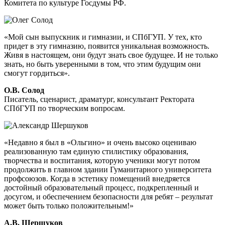
Комитета по культуре Госдумы РФ.
«Мой сын выпускник и гимназии, и СПбГУП. У тех, кто
придет в эту гимназию, появится уникальная возможность.
Живя в настоящем, они будут знать свое будущее. И не только
знать, но быть уверенными в том, что этим будущим они
смогут гордиться».
О.В. Солод
Писатель, сценарист, драматург, консультант Ректората
СПбГУП по творческим вопросам.
«Недавно я был в «Ольгино» и очень высоко оцениваю
реализованную там единую стилистику образования,
творчества и воспитания, которую ученики могут потом
продолжить в главном здании Гуманитарного университета
профсоюзов. Когда в эстетику помещений внедряется
достойный образовательный процесс, подкрепленный и
досугом, и обеспечением безопасности для ребят – результат
может быть только положительным!»
А.В. Шершуков