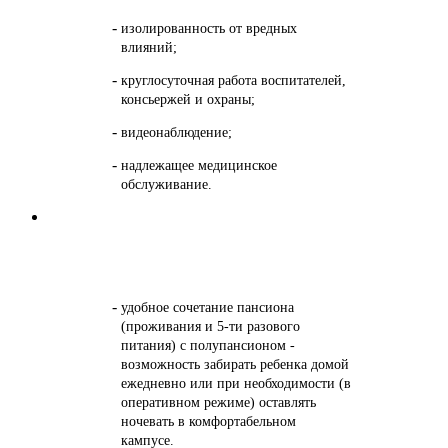
изолированность от вредных
влияний;
круглосуточная работа воспитателей,
консьержей и охраны;
видеонаблюдение;
надлежащее медицинское
обслуживание.
Гибкий режим взаимодействия родителей с детьми
удобное сочетание пансиона
(проживания и 5-ти разового
питания) с полупансионом -
возможность забирать ребенка домой
ежедневно или при необходимости (в
оперативном режиме) оставлять
ночевать в комфортабельном
кампусе.