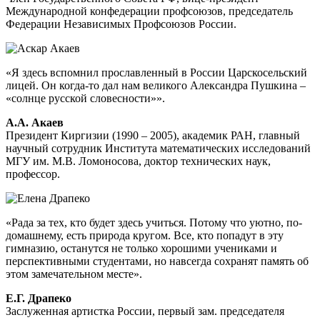
Международной конфедерации профсоюзов, председатель
Федерации Независимых Профсоюзов России.
«Я здесь вспомнил прославленный в России Царскосельский
лицей. Он когда-то дал нам великого Александра Пушкина –
«солнце русской словесности»».
А.А. Акаев
Президент Киргизии (1990 – 2005), академик РАН, главный
научный сотрудник Института математических исследований
МГУ им. М.В. Ломоносова, доктор технических наук,
профессор.
«Рада за тех, кто будет здесь учиться. Потому что уютно, по-
домашнему, есть природа кругом. Все, кто попадут в эту
гимназию, останутся не только хорошими учениками и
перспективными студентами, но навсегда сохранят память об
этом замечательном месте».
Е.Г. Драпеко
Заслуженная артистка России, первый зам. председателя