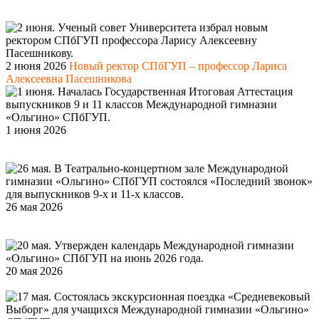
пр., 10). Учащиеся Международной гимназии «Ольгино»
СПбГУП посетили выставку «Авторский стиль»
2 июня 2026
Новый ректор СПбГУП – профессор Лариса
Алексеевна Пасешникова
1 июня 2026
Началась Государственная Итоговая Аттестация
выпускников 9 и 11 классов Международной гимназии
«Ольгино» СПбГУП
26 мая 2026
Театрально-концертный зал Международной
гимназии «Ольгино» СПбГУП. Состоялся «Последний
звонок» для выпускников 9-х и 11-х классов
20 мая 2026
Утвержден календарь Международной гимназии
«Ольгино» СПбГУП на июнь 2026 года