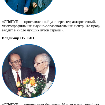
«СПбГУП — прославленный университет, авторитетный,
многопрофильный
научно-образовательный
центр. По праву
входит в число лучших вузов страны».
Владимир ПУТИН
«СПбГУП — университет будущего. И если у родителей есть