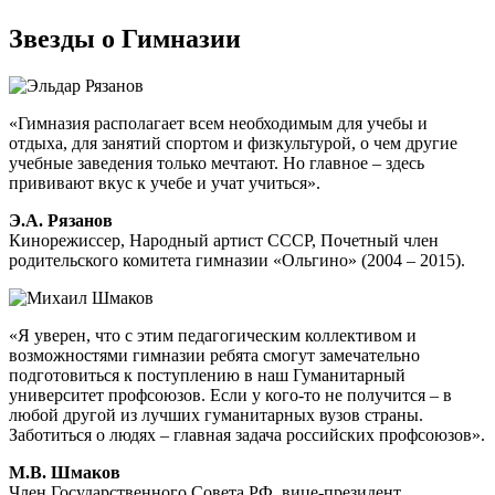
Звезды о Гимназии
«Гимназия располагает всем необходимым для учебы и
отдыха, для занятий спортом и физкультурой, о чем другие
учебные заведения только мечтают. Но главное – здесь
прививают вкус к учебе и учат учиться».
Э.А. Рязанов
Кинорежиссер, Народный артист СССР, Почетный член
родительского комитета гимназии «Ольгино» (2004 – 2015).
«Я уверен, что с этим педагогическим коллективом и
возможностями гимназии ребята смогут замечательно
подготовиться к поступлению в наш Гуманитарный
университет профсоюзов. Если у кого-то не получится – в
любой другой из лучших гуманитарных вузов страны.
Заботиться о людях – главная задача российских профсоюзов».
М.В. Шмаков
Член Государственного Совета РФ, вице-президент