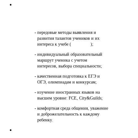
Эффективная педагогическая стратегия
передовые методы выявления и
развития талантов учеников и их
интереса к учебе (
подробнее
);
индивидуальный образовательный
маршрут ученика с учетом
интересов, выбора специальности;
качественная подготовка к ЕГЭ и
ОГЭ, олимпиадам и конкурсам;
изучение иностранных языков на
высшем уровне: FCE, City&Guilds;
комфортная среда общения, уважение
и доброжелательность к каждому
ребенку.
Особый образ жизни старшеклассников