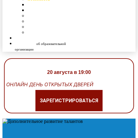
Базовый комплекс услуг
Дополнительные услуги
Алгоритм поступления
Онлайн день открытых дверей
Ваш персональный консультант
Контактная информация
Университет
Сведения
об образовательной
организации
20 августа в 19:00
ОНЛАЙН ДЕНЬ ОТКРЫТЫХ ДВЕРЕЙ
ЗАРЕГИСТРИРОВАТЬСЯ
ВАНИЕ В ЭКОЛОГИЧЕСКИ