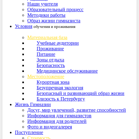
Наши учителя
Образовательный процесс
Методики работы
Образ жизни гимназиста
Условия
обучения и проживания
Материальная база
Учебные аудитории
Проживание
Питание
Зоны отдыха
Безопасность
Медицинское обслуживание
Местоположение
Курортная зона
Безупречная экология
Безопасный и развивающий образ жизни
Близость к Петербургу
Жизнь Гимназии
Досуг, мир увлечений, развитие способностей
Информация для гимназистов
Информация для родителей
Фото и видеогалерея
Поступление
Стоимость