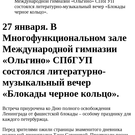
Международной гимназии «Ольгино» СПбГУП
состоялся литературно-музыкальный вечер «Блокады
черное кольцо».
27 января. В
Многофункциональном зале
Международной гимназии
«Ольгино» СПбГУП
состоялся литературно-
музыкальный вечер
«Блокады черное кольцо».
Встреча приурочена ко Дню полного освобождения
Ленинграда от фашистской блокады – особому празднику для
каждого петербуржца.
Перед зрителями ожили страницы знаменитого дневника
маленькой ленинградки Тани Савичевой. Прозвучали песни